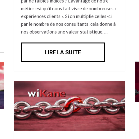
par de faibles indices ? L’avantage de notre
métier est qu’il nous fait vivre de nombreuses «
expériences clients ». Si on multiplie celles-ci
par le nombre de nos consultants, cela donne à
nos observations une valeur statistique. …
LIRE LA SUITE