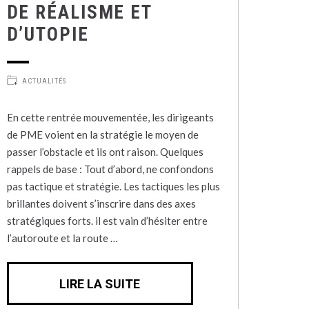
DE RÉALISME ET
D’UTOPIE
ACTUALITÉS
En cette rentrée mouvementée, les dirigeants
de PME voient en la stratégie le moyen de
passer l’obstacle et ils ont raison. Quelques
rappels de base : Tout d’abord, ne confondons
pas tactique et stratégie. Les tactiques les plus
brillantes doivent s’inscrire dans des axes
stratégiques forts. il est vain d’hésiter entre
l’autoroute et la route …
LIRE LA SUITE