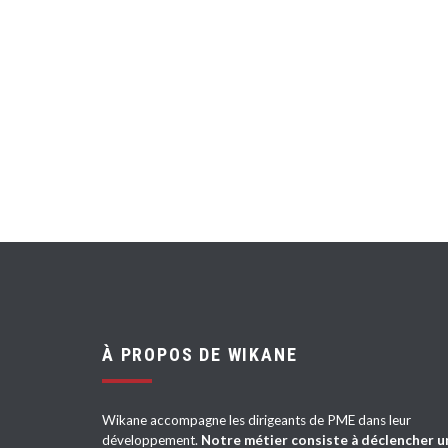
À PROPOS DE WIKANE
Wikane accompagne les dirigeants de PME dans leur
développement.
Notre métier consiste à déclencher u