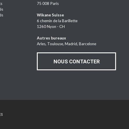
ts
75 008 Paris
és
és
Wikane Suisse
6 chemin de la Barillette
1260 Nyon - CH
Autres bureaux
Arles, Toulouse, Madrid, Barcelone
NOUS CONTACTER
ES