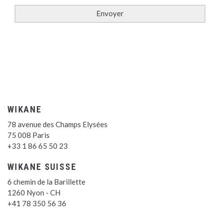
WIKANE
78 avenue des Champs Elysées
75 008 Paris
+33 1 86 65 50 23
WIKANE SUISSE
6 chemin de la Barillette
1260 Nyon - CH
+41 78 350 56 36