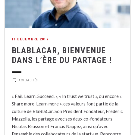
11 DÉCEMBRE 2017
BLABLACAR, BIENVENUE
DANS L’ÈRE DU PARTAGE !
ACTUALITÉS
« Fail. Learn. Succeed. », « In trust we trust », ou encore «
Share more, Learn more », ces valeurs font partie de la
culture de BlaBlaCar. Son Président Fondateur, Frédéric
Mazzella, les partage avec ses deux co-fondateurs,
Nicolas Brusson et Francis Nappez, ainsi qu’avec
l’ensemble des collaborateurs de la start-up. Rencontre