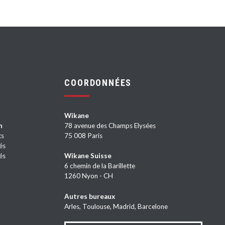
COORDONNÉES
Wikane
n
78 avenue des Champs Elysées
ts
75 008 Paris
és
és
Wikane Suisse
6 chemin de la Barillette
1260 Nyon - CH
Autres bureaux
Arles, Toulouse, Madrid, Barcelone