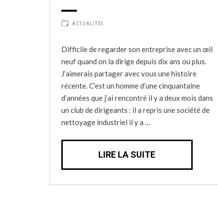
ACTUALITÉS
Difficile de regarder son entreprise avec un œil
neuf quand on la dirige depuis dix ans ou plus.
J’aimerais partager avec vous une histoire
récente. C’est un homme d’une cinquantaine
d’années que j’ai rencontré il y a deux mois dans
un club de dirigeants : il a repris une société de
nettoyage industriel il y a …
LIRE LA SUITE