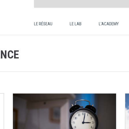
LE RÉSEAU
LE LAB
L’ACADEMY
ANCE