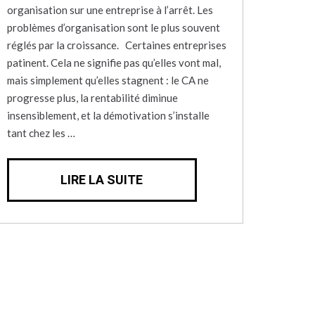
organisation sur une entreprise à l’arrêt. Les
problèmes d’organisation sont le plus souvent
réglés par la croissance. Certaines entreprises
patinent. Cela ne signifie pas qu’elles vont mal,
mais simplement qu’elles stagnent : le CA ne
progresse plus, la rentabilité diminue
insensiblement, et la démotivation s’installe
tant chez les …
LIRE LA SUITE