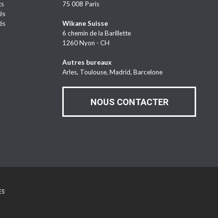
ts
75 008 Paris
és
és
Wikane Suisse
6 chemin de la Barillette
1260 Nyon - CH
Autres bureaux
Arles, Toulouse, Madrid, Barcelone
NOUS CONTACTER
ES