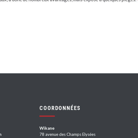
COORDONNÉES
Wikane
n
78 avenue des Champs Elysées