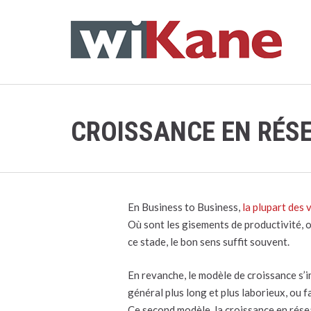
CROISSANCE EN RÉS
En Business to Business,
la plupart des 
Où sont les gisements de productivité, o
ce stade, le bon sens suffit souvent.
En revanche, le modèle de croissance s’
général plus long et plus laborieux, ou f
Ce second modèle, la croissance en rés