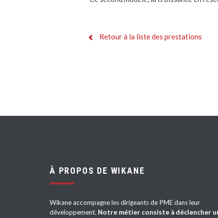
Retour à la liste des prestations
À PROPOS DE WIKANE
Wikane accompagne les dirigeants de PME dans leur
développement.
Notre métier consiste à déclencher u